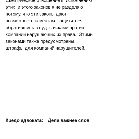
Скептическое отношение к  исполнению 
этих  и этого законов я не разделяю 
потому, что эти законы дают 
возможность клиентам  защититься 
обратившись в суд  с исками против  
компаний нарушающих их права.  Этими 
законами также предусмотрены  
штрафы для компаний нарушителей. 
Кредо адвоката: " Дела важнее слов"