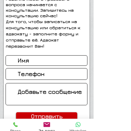
вопроса начинается с
консультации. Запишитесь на
консультацию сейчас!
Для того, чтобы записаться на
консультацию или обратиться к
адвокату - заполните форму и
отправьте её. Адвокат
перезвонит Вам!
Отправить
Мой телефон-054-4514749
Phone
Эл. почта
WhatsApp