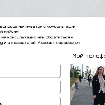
вопроса начинается с консультации.
ю сейчас!
я на консультацию или обратиться к
у и отправьте её. Адвокат перезвонит
Мой телеф