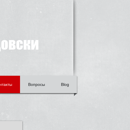
довски
нтакты
Вопросы
Blog