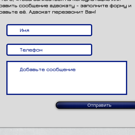
равить сообщение адвокату - заполните форму и
равьте её. Адвокат перезвонит Вам!
Отправить