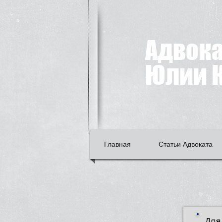
Адвок
Юлии К
Главная
Статьи Адвоката
Для