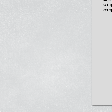
отп
отп