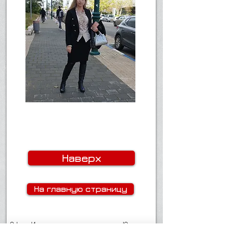
Наверх
На главную страницу
Офис Израильского адвоката Юлии