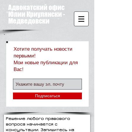
Адвокатский офис
Юлии Криулянски -
Медведовски
Хотите получать новости
первыми!
Мои новые публикации для
Вас!
Подписаться
Решение любого правового
вопроса начинается с
консультации. Запишитесь на