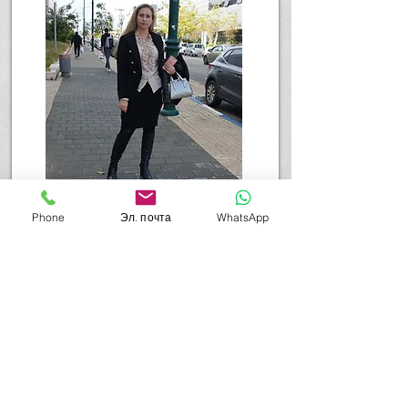
Phone
Эл. почта
WhatsApp
Наверх
На главную страницу