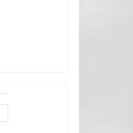
аках и разводах