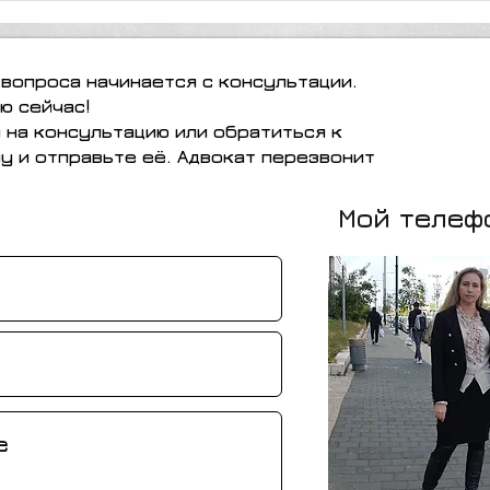
вопроса начинается с консультации.
ю сейчас!
я на консультацию или обратиться к
у и отправьте её. Адвокат перезвонит
Мой телеф