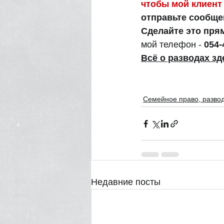
чтобы мой клиент
отправьте сообще
Сделайте это пря
мой телефон - 
054-4
Всё о разводах зд
Семейное право, разво
Недавние посты