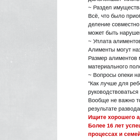
~ Раздел имуществ
Всё, что было прио
деление совместно 
может быть наруше
~ Уплата алименто
Алименты могут наз
Размер алиментов 
материального пол
~ Вопросы опеки на
"Как лучше для реб
руководствоваться 
Вообще не важно то
результате развода
Ищите хорошего а
Более 16 лет усп
процессах и семей