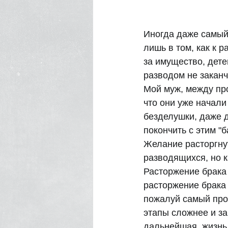
Иногда даже самый 
лишь в том, как к 
за имущество, дете
разводом не заканч
Мой муж, между про
что они уже начали 
безделушки, даже д
покончить с этим "б
Желание расторгнут
разводящихся, но к
Расторжение брака 
расторжение брака 
пожалуй самый прос
этапы сложнее и за
дальнейшая  жизнь