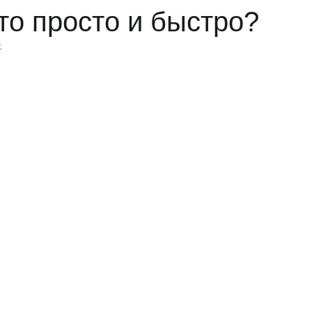
то просто и быстро?
.