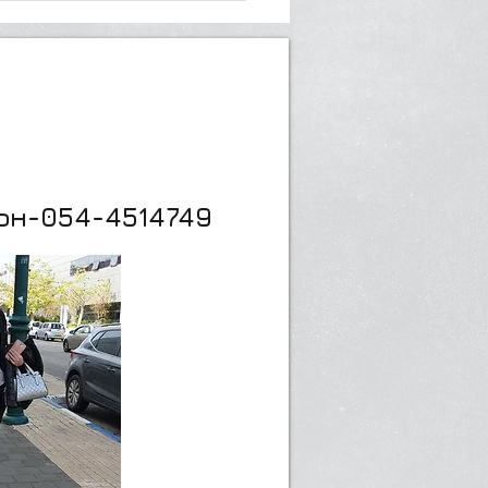
он-054-4514749