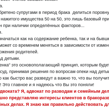
а.
бретено супругами в период брака  делиться поровну
нажитого имущества 50 на 50, это лишь базовый при
н при наличии определённых факторов... 
в.
начаться как на содержание ребенка, так и на бывшег
может со временем меняться в зависимости от измен
ожения родителей. 
д детьми.
енка" это основополагающий принцип, которым будет
суд, принимая решения по вопросам опеки над деть
 как быстро вас разведут а важно то, что вы получит
! Это главное и я надеюсь что Вы это поняли!
двоката? Я, адвокат по разводам и семейным дел
ешно представляю интересы клиентов в бракораз
ных делах. Я знаю как правильно действовать дл