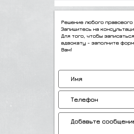
утонем в двоём"
Решение любого правового 
Запишитесь на консультаци
Для того, чтобы записатьс
адвокату - заполните форм
Вам!