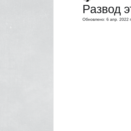
Развод э
Обновлено:
6 апр. 2022 г
Насилие в семье
Нотариус