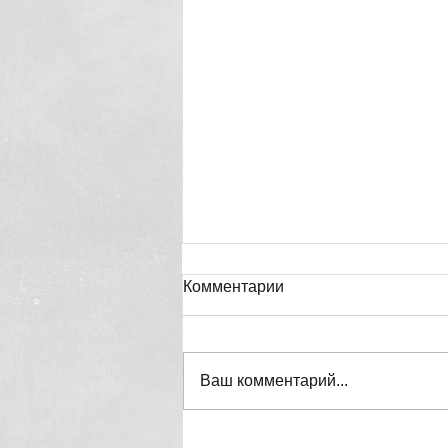
Комментарии
Ваш комментарий...
"Не раскачивай лодку, мы