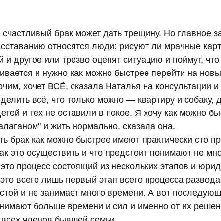
счастливый брак может дать трещину. Но главное з
расставанию относятся люди: рисуют ли мрачные кар
й и другое или трезво оценят ситуацию и поймут, что
ивается и нужно как можно быстрее перейти на новый
чим, хочет ВСЁ, сказала Наталья на консультации и 
делить всё, что только можно — квартиру и собаку, д
етей и тех не оставили в покое. Я хочу как можно бы
алаганом" и жить нормально, сказала она.  
ь брак как можно быстрее имеют практически сто пр
ак это осуществить и что предстоит понимают не мног
это процесс состоящий из нескольких этапов и юрид
это всего лишь первый этап всего процесса развода.
той и не занимает много времени. А вот последующ
нимают больше времени и сил и именно от их решен
 всех членов бывшей семьи.