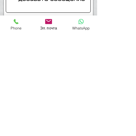
Отправить
Phone
Эл. почта
WhatsApp
Мой телефон-054-4514749