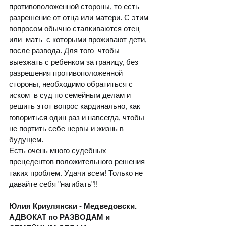
противоположенной стороны, то есть 
разрешение от отца или матери. С этим 
вопросом обычно сталкиваются отец 
или  мать  с которыми проживают дети, 
после развода. Для того  чтобы 
выезжать с ребенком за границу, без 
разрешения противоположенной 
стороны, необходимо обратиться с 
иском  в суд по семейным делам и 
решить этот вопрос кардинально, как 
говориться один раз и навсегда, чтобы 
не портить себе нервы и жизнь в 
будущем. 
Есть очень много судебных 
прецедентов положительного решения 
таких проблем. Удачи всем! Только не 
давайте себя "нагибать"!!      
Юлия Криулянски - Медведовски.
АДВОКАТ по РАЗВОДАМ и 