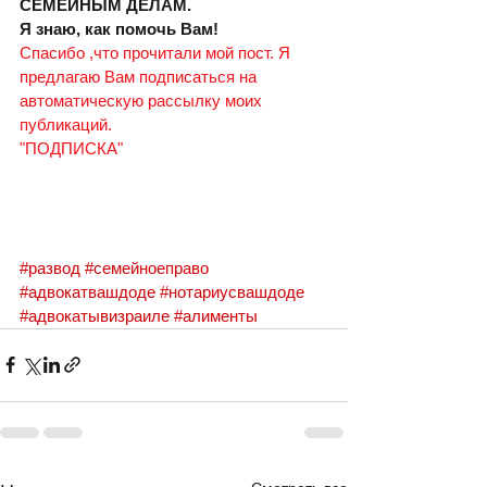
СЕМЕЙНЫМ ДЕЛАМ.  
Я знаю, как помочь Вам!
Спасибо ,что прочитали мой пост. Я 
предлагаю Вам подписаться на 
автоматическую рассылку моих 
публикаций.
"ПОДПИСКА"
#развод
#семейноеправо
#адвокатвашдоде
#нотариусвашдоде
#адвокатывизраиле
#алименты