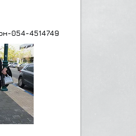
он-054-4514749