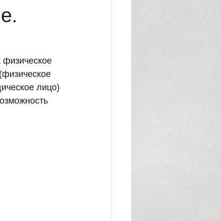
е.
к физическое 
(физическое 
ическое лицо) 
возможность 