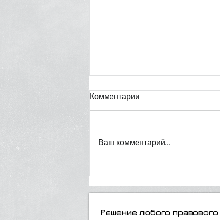
Комментарии
Ваш комментарий...
Жизнь в гражданском
браке: юридические
аспекты и возможные риски
Решение любого правового 