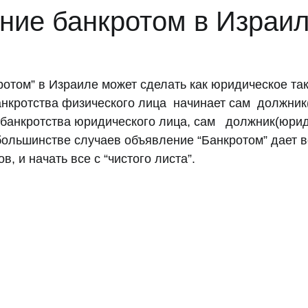
ние банкротом в Израил
отом” в Израиле может сделать как юридическое та
нкротства физического лица  начинает сам  должник
 банкротства юридического лица, сам   должник(юрид
большинстве случаев объявление “Банкротом” дает 
в, и начать все с “чистого листа”.