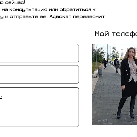
ю сейчас!
я на консультацию или обратиться к
у и отправьте её. Адвокат перезвонит
Мой телеф