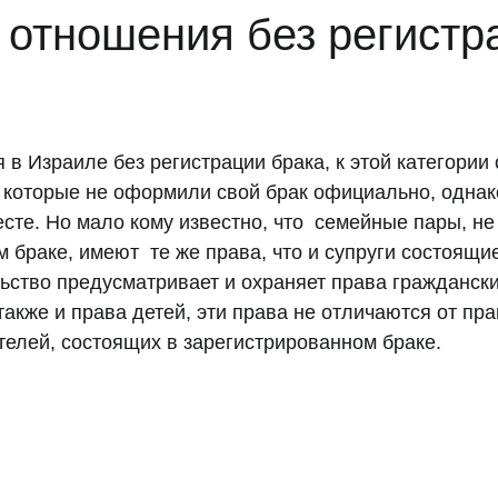
 отношения без регистр
в Израиле без регистрации брака, к этой категории 
  которые не оформили свой брак официально, однак
сте. Но мало кому известно, что  семейные пары, не
 браке, имеют  те же права, что и супруги состоящи
ьство предусматривает и охраняет права граждански
кже и права детей, эти права не отличаются от прав
елей, состоящих в зарегистрированном браке. 