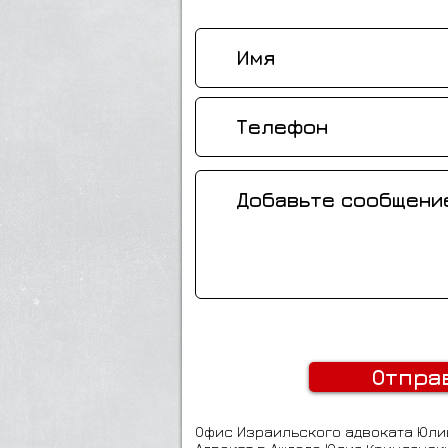
Отпра
Офис Израильского адвоката Юли