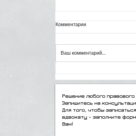
Комментарии
Ваш комментарий...
Жизнь в гражданском
браке: юридические
аспекты и возможные риски
Решение любого правового 
Запишитесь на консультаци
Для того, чтобы записатьс
адвокату - заполните форм
Вам!