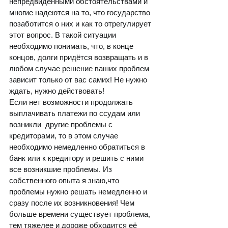
непредвиденными обстоятельствами и 
многие надеются на то, что государство 
позаботится о них и как то отрегулирует 
этот вопрос. В такой ситуации 
необходимо понимать, что, в конце 
концов, долги придётся возвращать и в 
любом случае решение ваших проблем 
зависит только от вас самих! Не нужно 
ждать, нужно действовать!  
Если нет возможности продолжать 
выплачивать платежи по ссудам или 
возникли  другие проблемы с 
кредиторами, то в этом случае 
необходимо немедленно обратиться в 
банк или к кредитору и решить с ними 
все возникшие проблемы. Из 
собственного опыта я знаю,что 
проблемы нужно решать немедленно и 
сразу после их возникновения! Чем 
больше времени существует проблема, 
тем тяжелее и дороже обходится её 