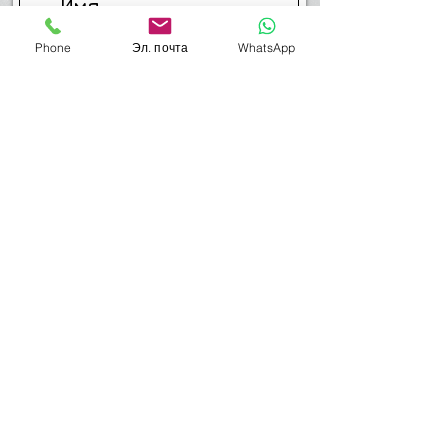
Phone
Эл. почта
WhatsApp
Отправить
Мой телефон-054-4514749