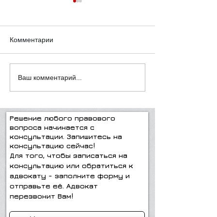
Комментарии
А "воз" и ныне там!
Один звонок и 
Ваш комментарий...
пути решения 
проблем!
Решение любого правового
вопроса начинается с
консультации. Запишитесь на
консультацию сейчас!
Для того, чтобы записаться на
консультацию или обратиться к
адвокату - заполните форму и
отправьте её. Адвокат
перезвонит Вам!