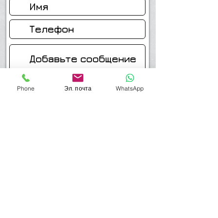
Phone
Эл. почта
WhatsApp
Отправить
Мой телефон-054-4514749