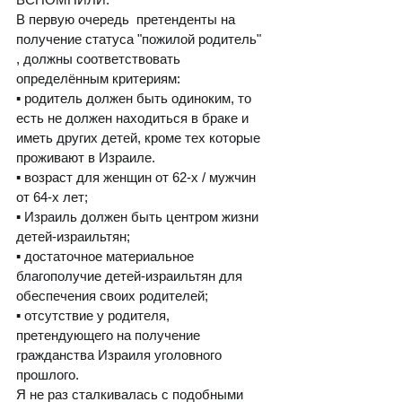
В первую очередь  претенденты на 
получение статуса "пожилой родитель" 
, должны соответствовать 
определённым критериям:
▪️ родитель должен быть одиноким, то 
есть не должен находиться в браке и 
иметь других детей, кроме тех которые 
проживают в Израиле.
▪️ возраст для женщин от 62-х / мужчин 
от 64-х лет;
▪️ Израиль должен быть центром жизни 
детей-израильтян;
▪️ достаточное материальное 
благополучие детей-израильтян для 
обеспечения своих родителей;
▪️ отсутствие у родителя, 
претендующего на получение 
гражданства Израиля уголовного 
прошлого.
Я не раз сталкивалась с подобными 