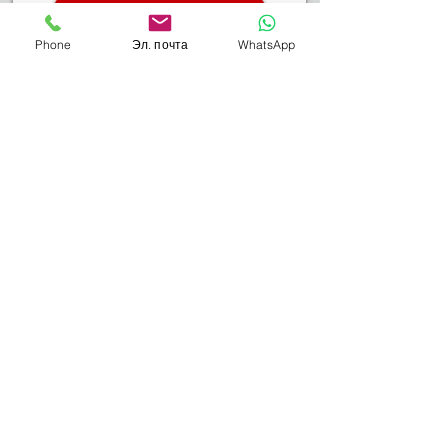
Отправить
Phone
Эл. почта
WhatsApp
Мой телефон-054-4514749
Наверх