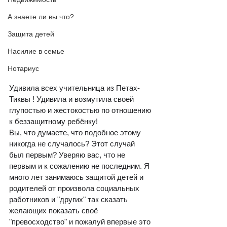
А знаете ли вы что?
Защита детей
Насилие в семье
Нотариус
Удивила всех учительница из Петах-
Тиквы ! Удивила и возмутила своей 
глупостью и жестокостью по отношению 
к беззащитному ребёнку!
Вы, что думаете, что подобное этому 
никогда не случалось? Этот случай 
был первым? Уверяю вас, что не 
первым и к сожалению не последним. Я 
много лет занимаюсь защитой детей и 
родителей от произвола социальных 
работников и "других" так сказать 
желающих показать своё 
"превосходство" и пожалуй впервые это 