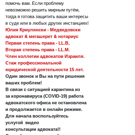
помочь вам. Если проблему 
невозможно решить мирным путём, 
тогда я готова защитить ваши интересы 
в суде или в любых других инстанциях!
Юлия Криулянски - Медведовски  
адвокат & мегашерет & нотариус
Первая степень права - LL.B, 
Вторая степень права - LL.M. 
Член коллегии адвокатов Израиля. 
Стаж профессиональной 
юридической деятельности 15 лет.
Один звонок и Вы на пути решения 
ваших проблем! 
В связи с ситуацией карантина из 
за коронавируса (COVID-19) работа 
адвокатского офиса не остановлена 
и продолжается в онлайн режиме. 
Для начала воспользуйтесь 
услугой  видео 
консультации адвоката!! 