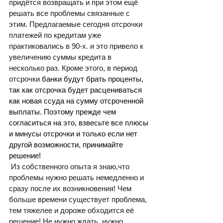
придётся возвращать и при этом ещё 
решать все проблемы связанные с 
этим. Предлагаемые сегодня 
отсрочки 
платежей по кредитам уже 
практиковались в 90-х. и это привело к 
увеличению суммы кредита в 
несколько раз. Кроме этого, в период 
отсрочки 
банки будут брать проценты, 
так как отсрочка будет расцениваться 
как новая ссуда на сумму отсроченной 
выплаты. Поэтому прежде чем 
согласиться на это, взвесьте все плюсы 
и минусы отсрочки и только если нет 
другой возможности, принимайте 
решение!
 Из собственного опыта я знаю,что 
проблемы нужно решать немедленно и 
сразу после их возникновения! Чем 
больше времени существует проблема, 
тем тяжелее и дороже обходится её 
решение! 
Не нужно ждать, нужно 