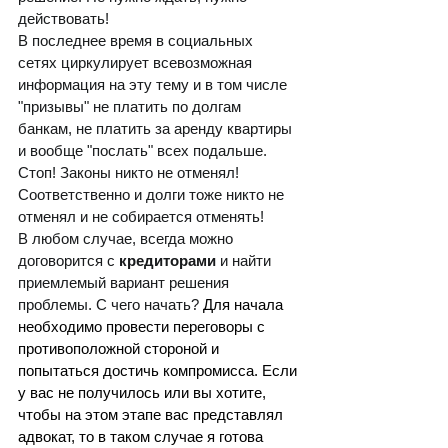
действовать!  
В последнее время в социальных  
сетях циркулирует всевозможная 
информация на эту тему и в том числе 
"призывы" не платить по долгам 
банкам, не платить за аренду квартиры 
и вообще "послать" всех подальше. 
Стоп! Законы никто не отменял! 
Соответственно и долги тоже никто не 
отменял и не собирается отменять! 
В любом случае, всегда можно 
договорится с 
кредиторами
 и найти 
приемлемый вариант решения 
проблемы. С чего начать? 
Для начала 
необходимо провести переговоры с 
противоположной стороной и 
попытаться достичь компромисса. Если 
у вас не получилось или вы хотите, 
чтобы на этом этапе вас представлял 
адвокат, то в таком случае я готова 