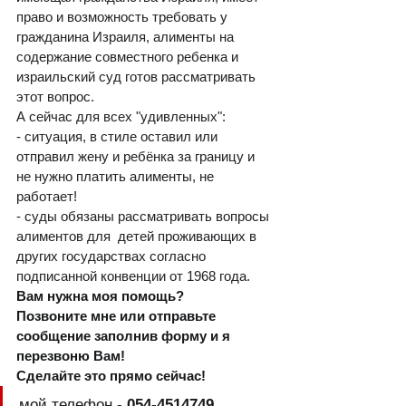
право и возможность требовать у 
гражданина Израиля, алименты на 
содержание совместного ребенка и 
израильский суд готов рассматривать 
этот вопрос.
А сейчас для всех "удивленных":
- ситуация, в стиле оставил или 
отправил жену и ребёнка за границу и 
не нужно платить алименты, не 
работает!
- суды обязаны рассматривать вопросы 
алиментов для  детей проживающих в 
других государствах согласно 
подписанной конвенции от 1968 года.
Вам нужна моя помощь? 
Позвоните мне или отправьте 
сообщение заполнив форму и я 
перезвоню Вам!
Сделайте это прямо сейчас!
мой телефон - 
054-4514749      